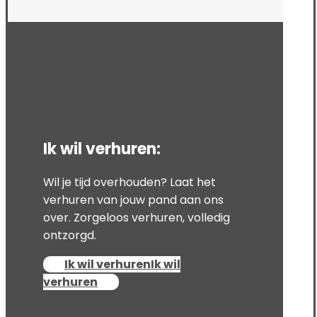
Ik wil verhuren:
Wil je tijd overhouden? Laat het
verhuren van jouw pand aan ons
over. Zorgeloos verhuren, volledig
ontzorgd.
Ik wil verhuren
Ik wil
verhuren