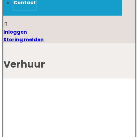
Contact
Inloggen
Storing melden
Verhuur