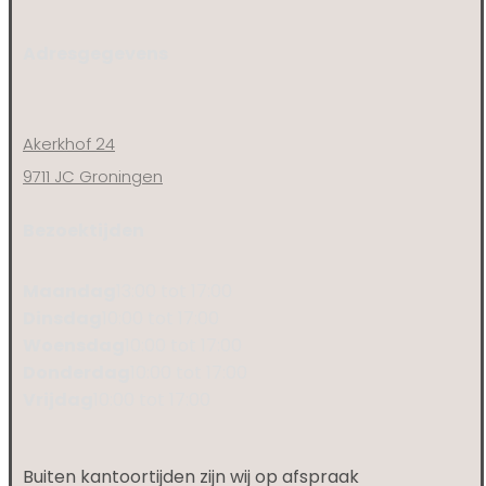
Adresgegevens
Akerkhof 24
9711 JC Groningen
Bezoektijden
Maandag
13:00 tot 17:00
Dinsdag
10:00 tot 17:00
Woensdag
10:00 tot 17:00
Donderdag
10:00 tot 17:00
Vrijdag
10:00 tot 17:00
Buiten kantoortijden zijn wij op afspraak