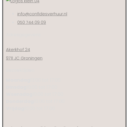
info@confidesverhuur.nl
050 744 09 09
Adresgegevens
Akerkhof 24
9711 JC Groningen
Bezoektijden
Maandag
13:00 tot 17:00
Dinsdag
10:00 tot 17:00
Woensdag
10:00 tot 17:00
Donderdag
10:00 tot 17:00
Vrijdag
10:00 tot 17:00