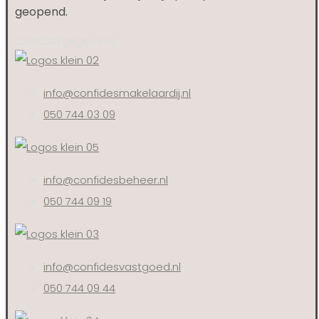
geopend.
Contactgegevens
info@confidesmakelaardij.nl
050 744 03 09
info@confidesbeheer.nl
050 744 09 19
info@confidesvastgoed.nl
050 744 09 44