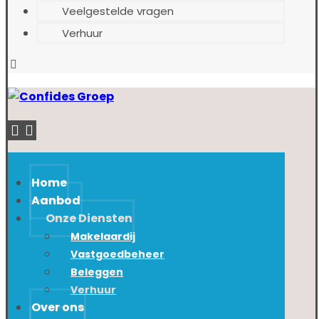
Veelgestelde vragen
Verhuur
Home
Aanbod
Onze Diensten
Makelaardij
Vastgoedbeheer
Beleggen
Verhuur
Over ons