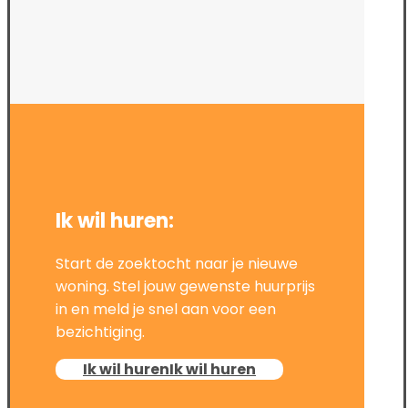
Ik wil huren:
Start de zoektocht naar je nieuwe
woning. Stel jouw gewenste huurprijs
in en meld je snel aan voor een
bezichtiging.
Ik wil huren
Ik wil huren