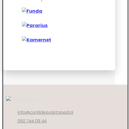
info@confidesvastgoed.nl
050 744 09 44