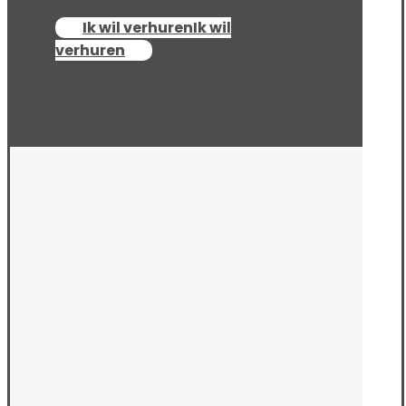
Ik wil verhuren
Ik wil
verhuren