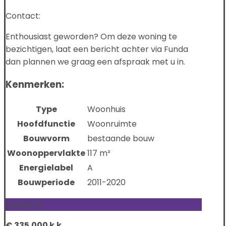
Contact:
Enthousiast geworden? Om deze woning te
bezichtigen, laat een bericht achter via Funda
dan plannen we graag een afspraak met u in.
Kenmerken:
Type
Woonhuis
Hoofdfunctie
Woonruimte
Bouwvorm
bestaande bouw
Woonoppervlakte
117 m²
Energielabel
A
Bouwperiode
2011-2020
Verkocht
€ 335.000 k.k.