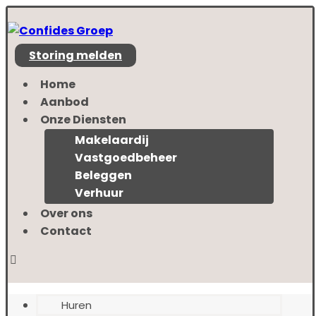
Storing melden
Home
Aanbod
Onze Diensten
Makelaardij
Vastgoedbeheer
Beleggen
Verhuur
Over ons
Contact
Huren