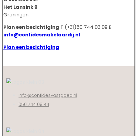
Het Lansink 9
Groningen
Plan een bezichtiging
T (+31)50 744 03 09 E
info@confidesmakelaardij.nl
Plan een bezichtiging
info@confidesvastgoed.nl
050 744 09 44