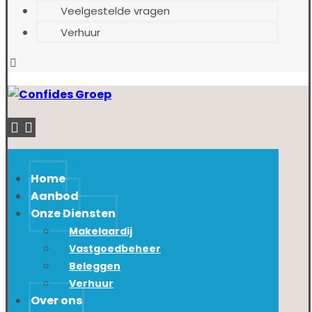
Veelgestelde vragen
Verhuur
Home
Aanbod
Onze Diensten
Makelaardij
Vastgoedbeheer
Beleggen
Verhuur
Over ons