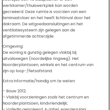
werkkamer/thuiswerkplek kan worden
gecreëerd. Deze ruimte is voorzien van een
laminaatvloer en het heeft lichtinval door het
dakraam. De witgoedaansluitingen en het
ventilatiesysteem zijn gelegen aan de
afgetimmerde achterzijde.
Omgeving:
De woning is gunstig gelegen vlakbij bij
uitvalswegen (noordelijke ringweg). Het
Noorderplantsoen, winkels en het centrum van
zijn op loop-/fietsafstand.
Extra informatie/handig om te weten:
– Bouw 2012;
– Vlakbij voorzieningen zoals het centrum en
Noorderplantsoen, kindvriendelijk;
– Volledig geïsoleerd, A-label, energiezuinig;