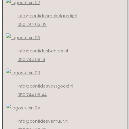
info@confidesmakelaardij.nl
050 744 03 09
info@confidesbeheer.nl
050 744 09 19
info@confidesvastgoed.nl
050 744 09 44
info@confidesverhuur.nl