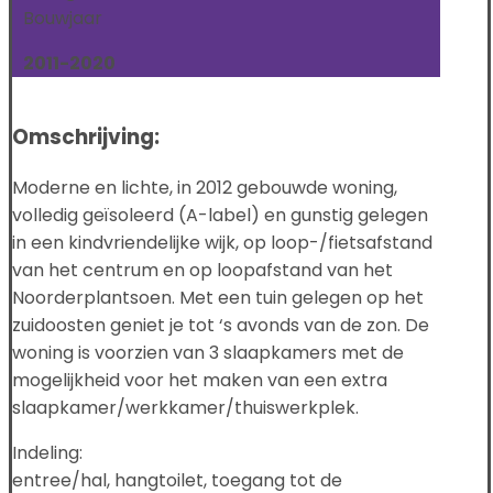
Bouwjaar
2011-2020
Omschrijving:
Moderne en lichte, in 2012 gebouwde woning,
volledig geïsoleerd (A-label) en gunstig gelegen
in een kindvriendelijke wijk, op loop-/fietsafstand
van het centrum en op loopafstand van het
Noorderplantsoen. Met een tuin gelegen op het
zuidoosten geniet je tot ‘s avonds van de zon. De
woning is voorzien van 3 slaapkamers met de
mogelijkheid voor het maken van een extra
slaapkamer/werkkamer/thuiswerkplek.
Indeling:
entree/hal, hangtoilet, toegang tot de