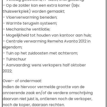
– Op de zolder kan een extra kamer (bijv.
thuiswerkplek) worden gemaakt;
– Vloerverwarming beneden;
– Warmte terugwin systeem;
– Mechanische ventilatie;
– Mogelijkheid tot houden van kantoor aan huis;
– Centrale verwarming Remeha Avanta 2012 in
eigendom;
– Tuin op het zuidoosten met achterom;
– Tuinschuur
– Aanvaarding: wens verkopers half oktober
2022;
Over- of ondermaat:
Indien de hiervoor vermelde grootte van de
onroerende zaak en/of de verdere omschrijving
daarvan niet juist is, ontlenen noch de verkoper,
noch de koper, daaraan rechten.