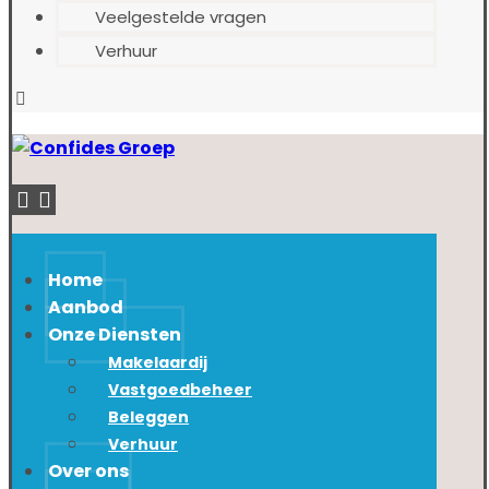
Veelgestelde vragen
Verhuur
Home
Aanbod
Onze Diensten
Makelaardij
Vastgoedbeheer
Beleggen
Verhuur
Over ons