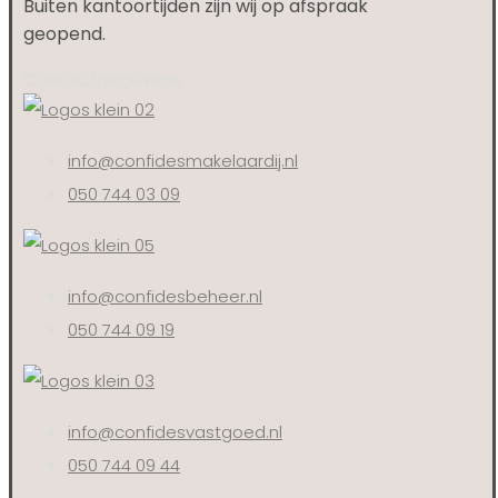
Buiten kantoortijden zijn wij op afspraak
geopend.
Contactgegevens
info@confidesmakelaardij.nl
050 744 03 09
info@confidesbeheer.nl
050 744 09 19
info@confidesvastgoed.nl
050 744 09 44