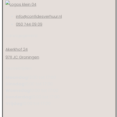
info@confidesverhuur.nl
050 744 09 09
Adresgegevens
Akerkhof 24
9711 JC Groningen
Bezoektijden
Maandag
13:00 tot 17:00
Dinsdag
10:00 tot 17:00
Woensdag
10:00 tot 17:00
Donderdag
10:00 tot 17:00
Vrijdag
10:00 tot 17:00