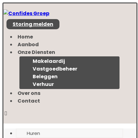
Storing melden
Home
Aanbod
Onze Diensten
Makelaardij
Vastgoedbeheer
Beleggen
Verhuur
Over ons
Contact
Huren