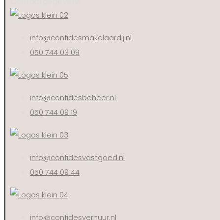
Contactgegevens
info@confidesmakelaardij.nl
050 744 03 09
info@confidesbeheer.nl
050 744 09 19
info@confidesvastgoed.nl
050 744 09 44
info@confidesverhuur.nl