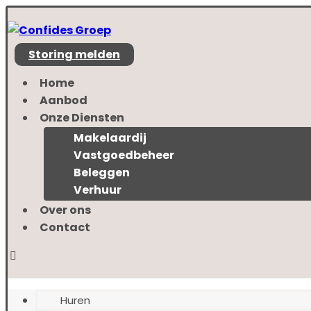
Storing melden
Home
Aanbod
Onze Diensten
Makelaardij
Vastgoedbeheer
Beleggen
Verhuur
Over ons
Contact
Huren