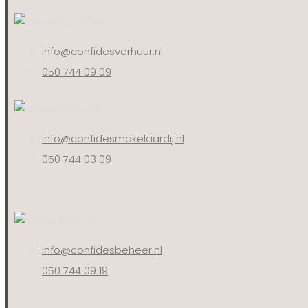
info@confidesverhuur.nl
050 744 09 09
info@confidesmakelaardij.nl
050 744 03 09
info@confidesbeheer.nl
050 744 09 19